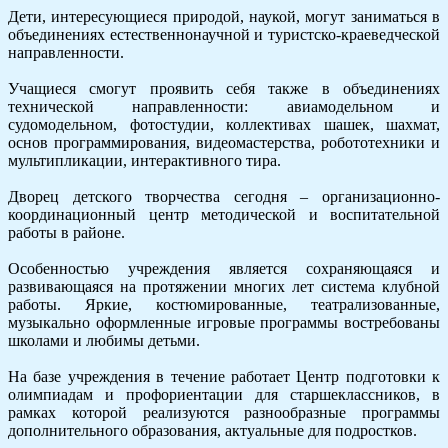
Дети, интересующиеся природой, наукой, могут заниматься в
объединениях естественнонаучной и туристско-краеведческой
направленности.
Учащиеся смогут проявить себя также в объединениях
технической направленности: авиамодельном и
судомодельном, фотостудии, коллективах шашек, шахмат,
основ программирования, видеомастерства, робототехники и
мультипликации, интерактивного тира.
Дворец детского творчества сегодня – организационно-
координационный центр методической и воспитательной
работы в районе.
Особенностью учреждения является сохраняющаяся и
развивающаяся на протяжении многих лет система клубной
работы. Яркие, костюмированные, театрализованные,
музыкально оформленные игровые программы востребованы
школами и любимы детьми.
На базе учреждения в течение работает Центр подготовки к
олимпиадам и профориентации для старшеклассников, в
рамках которой реализуются разнообразные программы
дополнительного образования, актуальные для подростков.