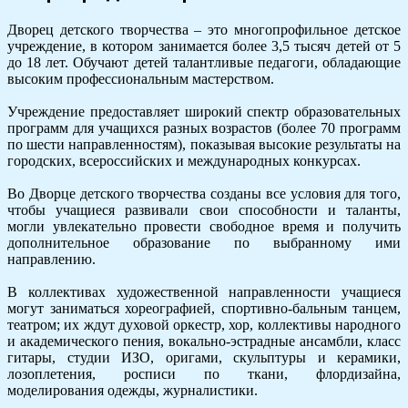
Дворец детского творчества – это многопрофильное детское
учреждение, в котором занимается более 3,5 тысяч детей от 5
до 18 лет. Обучают детей талантливые педагоги, обладающие
высоким профессиональным мастерством.
Учреждение предоставляет широкий спектр образовательных
программ для учащихся разных возрастов (более 70 программ
по шести направленностям), показывая высокие результаты на
городских, всероссийских и международных конкурсах.
Во Дворце детского творчества созданы все условия для того,
чтобы учащиеся развивали свои способности и таланты,
могли увлекательно провести свободное время и получить
дополнительное образование по выбранному ими
направлению.
В коллективах художественной направленности учащиеся
могут заниматься хореографией, спортивно-бальным танцем,
театром; их ждут духовой оркестр, хор, коллективы народного
и академического пения, вокально-эстрадные ансамбли, класс
гитары, студии ИЗО, оригами, скульптуры и керамики,
лозоплетения, росписи по ткани, флордизайна,
моделирования одежды, журналистики.