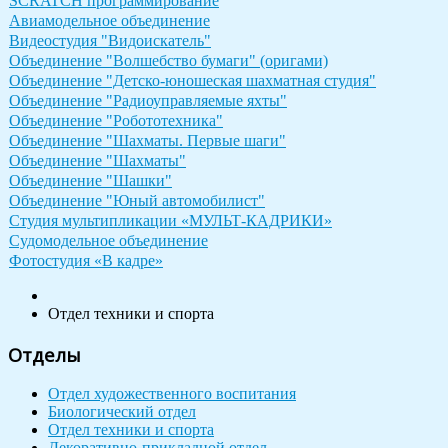
SCRATCH программирование
Авиамодельное объединение
Видеостудия "Видоискатель"
Объединение "Волшебство бумаги" (оригами)
Объединение "Детско-юношеская шахматная студия"
Объединение "Радиоуправляемые яхты"
Объединение "Робототехника"
Объединение "Шахматы. Первые шаги"
Объединение "Шахматы"
Объединение "Шашки"
Объединение "Юный автомобилист"
Студия мультипликации «МУЛЬТ-КАДРИКИ»
Судомодельное объединение
Фотостудия «В кадре»
Отдел техники и спорта
Отделы
Отдел художественного воспитания
Биологический отдел
Отдел техники и спорта
Декоративно-прикладной отдел