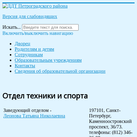
Версия для слабовидящих
Искать...
Включить/выключить навигацию
Дворец
Родителям и детям
Сотрудникам
Образовательным учреждениям
Контакты
Сведения об образовательной организации
Отдел техники и спорта
Заведующий отделом -
197101, Санкт-
Леонова Татьяна Николаевна
Петербург,
Каменноостровский
проспект, 36/73.
телефоны: (812) 346-