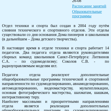
26-08
Расписание занятий
Образовательные
программы
Отдел техники и спорта был создан в 2004 году путём
слияния технического и спортивного отделов. Эти отделы
существовали со дня основания Дома пионеров и школьников
(в дальнейшем – Дома детского творчества).
В настоящее время в отделе техники и спорта работает 14
педагогов. Два педагога отдела являются руководителями
сборных команд школьников Санкт-Петербурга: Литвинов
С.А. – по судомоделизму; Соколов С.В. - по
радиоуправляемым моделям яхт.
Педагоги отдела реализуют дополнительные
общеобразовательные программы технической и спортивной
направленности по судомоделированию, авиамоделированию,
автомоделированию, видеомастерству, мультипликации,
основам фотографического мастерства, шахматам, шашкам,
интерактивному тиру.
Наиболее массовыми и приоритетными направлениями
отдела является реализация дополнительных
общеобразовательных программ по судомоделированию,