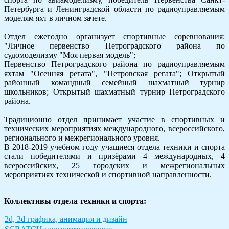
Петербурга и Ленинградской области по радиоуправляемым
моделям яхт в личном зачете.
Отдел ежегодно организует спортивные соревнования:
"Личное первенство Петроградского района по
судомоделизму "Моя первая модель";
Первенство Петроградского района по радиоуправляемым
яхтам "Осенняя регата", "Петровская регата"; Открытый
районный командный семейный шахматный турнир
школьников; Открытый шахматный турнир Петроградского
района.
Традиционно отдел принимает участие в спортивных и
технических мероприятиях международного, всероссийского,
регионального и межрегионального уровня.
В 2018-2019 учебном году учащиеся отдела техники и спорта
стали победителями и призёрами 4 международных, 4
всероссийских, 25 городских и межрегиональных
мероприятиях технической и спортивной направленности.
Коллективы отдела техники и спорта:
2d, 3d графика, анимация и дизайн