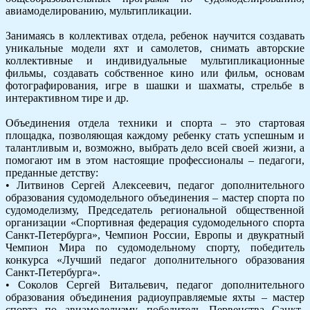
авиамоделированию, мультипликации.
Занимаясь в коллективах отдела, ребенок научится создавать
уникальные модели яхт и самолетов, снимать авторские
коллективные и индивидуальные мультипликационные
фильмы, создавать собственное кино или фильм, основам
фотографирования, игре в шашки и шахматы, стрельбе в
интерактивном тире и др.
Объединения отдела техники и спорта – это стартовая
площадка, позволяющая каждому ребенку стать успешным и
талантливым и, возможно, выбрать дело всей своей жизни, а
помогают им в этом настоящие профессионалы – педагоги,
преданные детству:
• Литвинов Сергей Алексеевич, педагог дополнительного
образования судомодельного объединения – мастер спорта по
судомоделизму, Председатель региональной общественной
организации «Спортивная федерация судомодельного спорта
Санкт-Петербурга», Чемпион России, Европы и двукратный
Чемпион Мира по судомодельному спорту, победитель
конкурса «Лучший педагог дополнительного образования
Санкт-Петербурга».
• Соколов Сергей Витальевич, педагог дополнительного
образования объединения радиоуправляемые яхты – мастер
спорта по авиамоделизму, победитель Первенства Санкт-