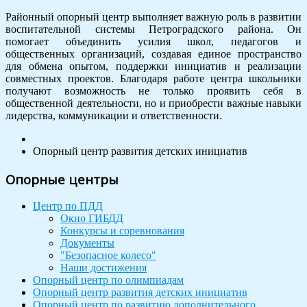
Районный опорный центр выполняет важную роль в развитии
воспитательной системы Петроградского района. Он
помогает объединить усилия школ, педагогов и
общественных организаций, создавая единое пространство
для обмена опытом, поддержки инициатив и реализации
совместных проектов. Благодаря работе центра школьники
получают возможность не только проявить себя в
общественной деятельности, но и приобрести важные навыки
лидерства, коммуникации и ответственности.
Опорный центр развития детских инициатив
Опорные центры
Центр по ПДД
Окно ГИБДД
Конкурсы и соревнования
Документы
"Безопасное колесо"
Наши достижения
Опорный центр по олимпиадам
Опорный центр развития детских инициатив
Опорный центр по развитию дополнительного