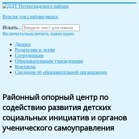
Версия для слабовидящих
Искать...
Включить/выключить навигацию
Дворец
Родителям и детям
Сотрудникам
Образовательным учреждениям
Контакты
Сведения об образовательной организации
Районный опорный центр по
содействию развития детских
социальных инициатив и органов
ученического самоуправления