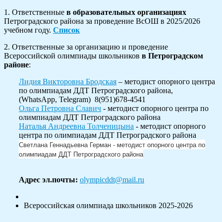
1. Ответственные
в образовательных организациях
Петроградского района за проведение ВсОШ в 2025/2026
учебном году.
Список
2. Ответственные за организацию и проведение
Всероссийской олимпиады школьников
в Петроградском
районе
:
Лидия Викторовна Бродская
– методист опорного центра
по олимпиадам ДДТ Петроградского района,
(WhatsApp, Telegram) 8(951)678-4541
Ольга Петровна Славич
- методист опорного центра по
олимпиадам ДДТ Петроградского района
Наталья Андреевна Толченицына
- методист опорного
центра по олимпиадам ДДТ Петроградского района
Светлана Геннадьевна Герман - методист опорного центра по
олимпиадам ДДТ Петроградского района
Адрес эл.почты:
olympicddt@mail.ru
Всероссийская олимпиада школьников 2025-2026