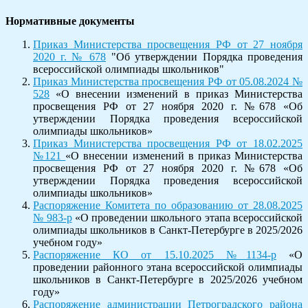
Нормативные документы
Приказ Министерства просвещения РФ от 27 ноября
2020 г. № 678
"Об утверждении Порядка проведения
всероссийской олимпиады школьников"
Приказ Министерства просвещения РФ от 05.08.2024 №
528
«О внесении изменений в приказ Министерства
просвещения РФ от 27 ноября 2020 г. №678 «Об
утверждении Порядка проведения всероссийской
олимпиады школьников»
Приказ Министерства просвещения РФ от 18.02.2025
№121
«О внесении изменений в приказ Министерства
просвещения РФ от 27 ноября 2020 г. №678 «Об
утверждении Порядка проведения всероссийской
олимпиады школьников»
Распоряжение Комитета по образованию от 28.08.2025
№ 983-р
«О проведении школьного этапа всероссийской
олимпиады школьников в Санкт-Петербурге в 2025/2026
учебном году»
Распоряжение КО от 15.10.2025 №1134-р
«О
проведении районного этана всероссийской олимпиады
школьников в Санкт-Петербурге в 2025/2026 учебном
году»
Распоряжение администрации Петроградского района