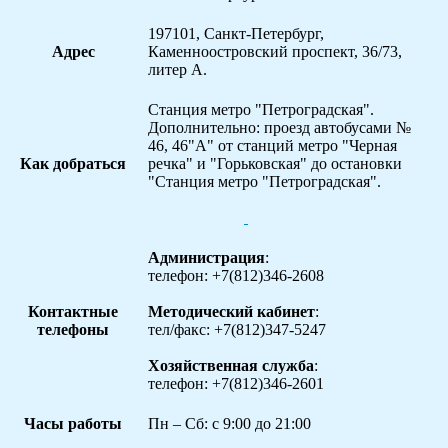
197101, Санкт-Петербург,
Адрес
Каменноостровский проспект, 36/73,
литер А.
Станция метро "Петроградская".
Дополнительно: проезд автобусами №
46, 46"А" от станций метро "Черная
Как добраться
речка" и "Горьковская" до остановки
"Станция метро "Петроградская".
Администрация
:
телефон: +7(812)346-2608
Контактные
Методический кабинет
:
телефоны
тел/факс: +7(812)347-5247
Хозяйственная служба
:
телефон: +7(812)346-2601
Часы работы
Пн – Сб: с 9:00 до 21:00