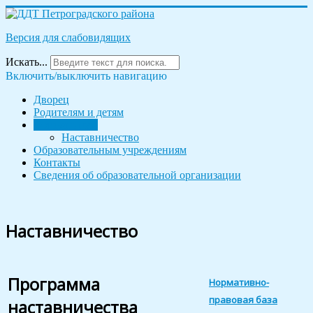
Версия для слабовидящих
Искать...
Включить/выключить навигацию
Дворец
Родителям и детям
Сотрудникам
Наставничество
Образовательным учреждениям
Контакты
Сведения об образовательной организации
Наставничество
Программа
Нормативно-
правовая база
наставничества