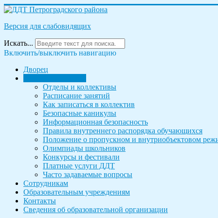
Версия для слабовидящих
Искать...
Включить/выключить навигацию
Дворец
Родителям и детям
Отделы и коллективы
Расписание занятий
Как записаться в коллектив
Безопасные каникулы
Информационная безопасность
Правила внутреннего распорядка обучающихся
Положение о пропускном и внутриобъектовом режи
Олимпиады школьников
Конкурсы и фестивали
Платные услуги ДДТ
Часто задаваемые вопросы
Сотрудникам
Образовательным учреждениям
Контакты
Сведения об образовательной организации