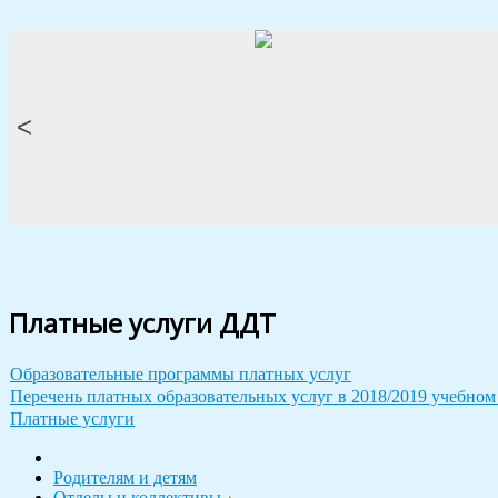
<
Платные услуги ДДТ
Образовательные программы платных услуг
Перечень платных образовательных услуг в 2018/2019 учебном
Платные услуги
Родителям и детям
Отделы и коллективы