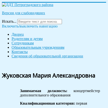
Версия для слабовидящих
Искать...
Включить/выключить навигацию
Дворец
Родителям и детям
Сотрудникам
Образовательным учреждениям
Контакты
Сведения об образовательной организации
Жуковская Мария Александровна
Занимаемая должность:
концертмейстер
дополнительного образования
Квалификационная категория:
первая